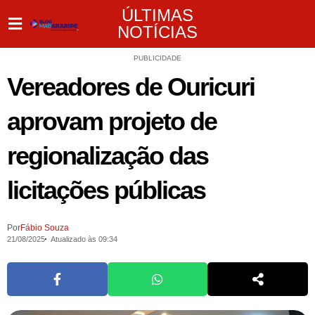
ÚLTIMAS
NOTÍCIAS
PUBLICIDADE
Vereadores de Ouricuri
aprovam projeto de
regionalização das
licitações públicas
Por
Fábio Souza
21/08/2025
Atualizado às 09:34