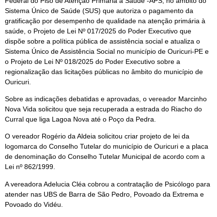
Federal do Piso de Atenção Primária à Saúde -APS, no âmbito do
Sistema Único de Saúde (SUS) que autoriza o pagamento da
gratificação por desempenho de qualidade na atenção primária à
saúde, o Projeto de Lei Nº 017/2025 do Poder Executivo que
dispõe sobre a política pública de assistência social e atualiza o
Sistema Único de Assistência Social no município de Ouricuri-PE e
o Projeto de Lei Nº 018/2025 do Poder Executivo sobre a
regionalização das licitações públicas no âmbito do município de
Ouricuri.
Sobre as indicações debatidas e aprovadas, o vereador Marcinho
Nova Vida solicitou que seja recuperada a estrada do Riacho do
Curral que liga Lagoa Nova até o Poço da Pedra.
O vereador Rogério da Aldeia solicitou criar projeto de lei da
logomarca do Conselho Tutelar do município de Ouricuri e a placa
de denominação do Conselho Tutelar Municipal de acordo com a
Lei nº 862/1999.
A vereadora Adelucia Cléa cobrou a contratação de Psicólogo para
atender nas UBS de Barra de São Pedro, Povoado da Extrema e
Povoado do Vidéu.