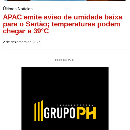
Últimas Notícias
APAC emite aviso de umidade baixa
para o Sertão; temperaturas podem
chegar a 39°C
2 de dezembro de 2025
PUBLICIDADE