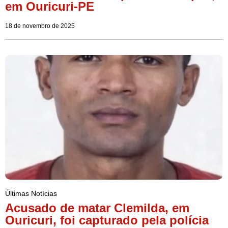
em Ouricuri-PE
18 de novembro de 2025
Últimas Notícias
Acusado de matar Clemilda, em
Ouricuri, foi capturado pela polícia