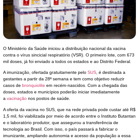
O Ministério da Saúde iniciou a distribuição nacional da vacina
contra o vírus sincicial respiratório (VSR). O primeiro lote, com 673
mil doses, já foi enviado a todos os estados e ao Distrito Federal.
A imunização, ofertada gratuitamente pelo
SUS
, é destinada a
gestantes a partir da 28ª semana e tem como objetivo reduzir
casos de
bronquiolite
em recém-nascidos. Com a chegada das
doses, estados e municípios poderão iniciar imediatamente
a
vacinação
nos postos de saúde.
A oferta da vacina no SUS, que na rede privada pode custar até R$
1,5 mil, foi viabilizada por meio de acordo entre o Instituto Butantan
e o laboratório produtor, que assegurou a transferência de
tecnologia ao Brasil. Com isso, o país passará a fabricar o
imunizante, ampliando autonomia e acesso da população a essa