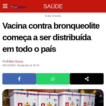
SAÚDE
PUBLICIDADE
Vacina contra bronqueolite
começa a ser distribuída
em todo o país
Por
Fábio Souza
08/12/2025
Atualizado às 20:41