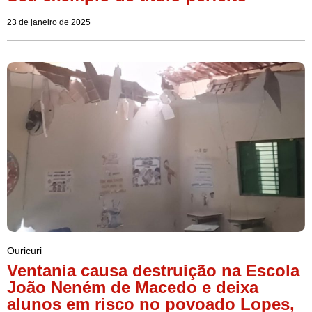
23 de janeiro de 2025
Ouricuri
Ventania causa destruição na Escola
João Neném de Macedo e deixa
alunos em risco no povoado Lopes,