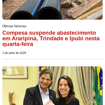
Últimas Notícias
Compesa suspende abastecimento
em Araripina, Trindade e Ipubi nesta
quarta-feira
1 de julho de 2026