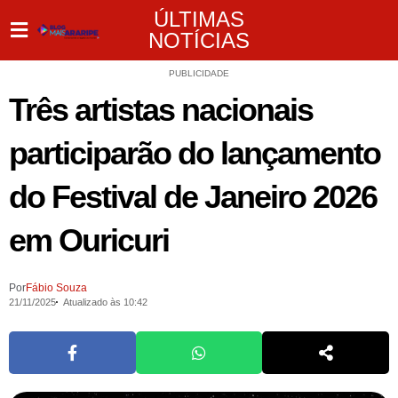
ÚLTIMAS
NOTÍCIAS
PUBLICIDADE
Três artistas nacionais
participarão do lançamento
do Festival de Janeiro 2026
em Ouricuri
Por
Fábio Souza
21/11/2025
Atualizado às 10:42