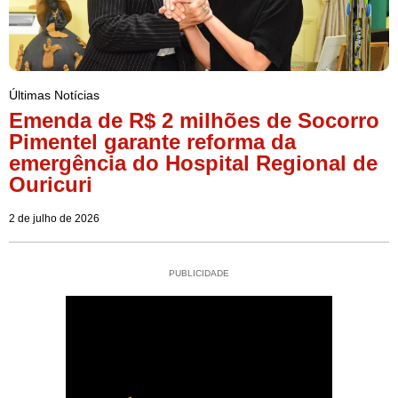
Últimas Notícias
Emenda de R$ 2 milhões de Socorro
Pimentel garante reforma da
emergência do Hospital Regional de
Ouricuri
2 de julho de 2026
PUBLICIDADE