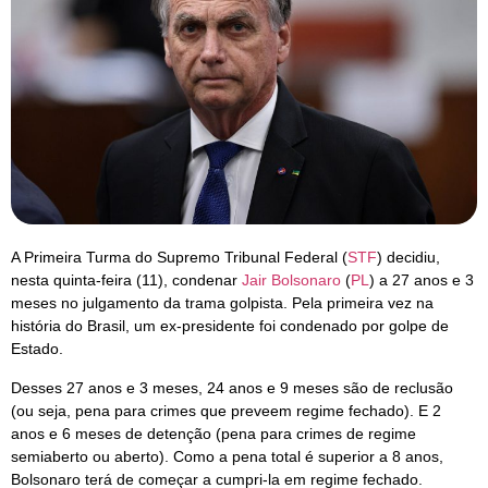
A Primeira Turma do Supremo Tribunal Federal (
STF
) decidiu,
nesta quinta-feira (11), condenar
Jair Bolsonaro
(
PL
) a 27 anos e 3
meses no julgamento da trama golpista. Pela primeira vez na
história do Brasil, um ex-presidente foi condenado por golpe de
Estado.
Desses 27 anos e 3 meses, 24 anos e 9 meses são de reclusão
(ou seja, pena para crimes que preveem regime fechado). E 2
anos e 6 meses de detenção (pena para crimes de regime
semiaberto ou aberto). Como a pena total é superior a 8 anos,
Bolsonaro terá de começar a cumpri-la em regime fechado.