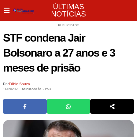
ÚLTIMAS
NOTÍCIAS
PUBLICIDADE
STF condena Jair
Bolsonaro a 27 anos e 3
meses de prisão
Por
Fábio Souza
11/09/2025
Atualizado às 21:53