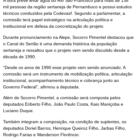
A obra prevê levar água do Rio São Francisco para mais de 138
mil pessoas da região sertaneja de Pernambuco e possui estudos
técnicos conduzidos pela Codevasf. Segundo a parlamentar, a
comissão terá papel estratégico na articulação política e
institucional em defesa da concretização do projeto.
Durante pronunciamento na Alepe, Socorro Pimentel destacou que
o Canal do Sertão é uma demanda histórica da população
sertaneja e ressaltou que o projeto vem sendo discutido desde a
década de 1990.
“Desde os anos de 1990 esse projeto vem sendo anunciado. A
comissão será um instrumento de mobilização política, articulação
institucional, acompanhamento técnico e cobrança junto ao
Governo Federal”, afirmou a deputada.
Além de Socorro Pimentel, a comissão será composta pelos
deputados Eriberto Filho, João Paulo Costa, Kaio Maniçoba e
Luciano Duque.
Também integram a composição, na condição de suplentes, os
deputados Doriel Barros, Henrique Queiroz Filho, Jarbas Filho,
Rodrigo Farias e Wanderson Florêncio.