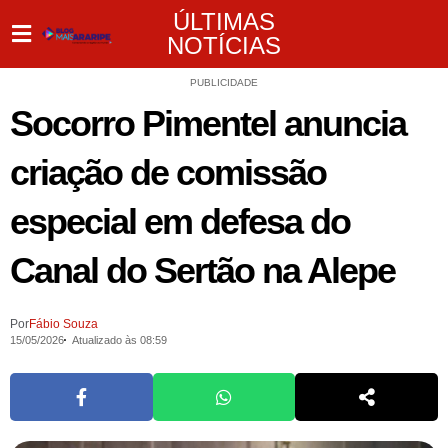
ÚLTIMAS
NOTÍCIAS
PUBLICIDADE
Socorro Pimentel anuncia
criação de comissão
especial em defesa do
Canal do Sertão na Alepe
Por
Fábio Souza
15/05/2026
Atualizado às 08:59