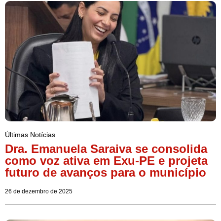
Últimas Notícias
Dra. Emanuela Saraiva se consolida
como voz ativa em Exu-PE e projeta
futuro de avanços para o município
26 de dezembro de 2025