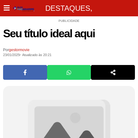
DESTAQUES
,
PUBLICIDADE
Seu título ideal aqui
Por
gestormovie
23/01/2025
Atualizado às 20:21