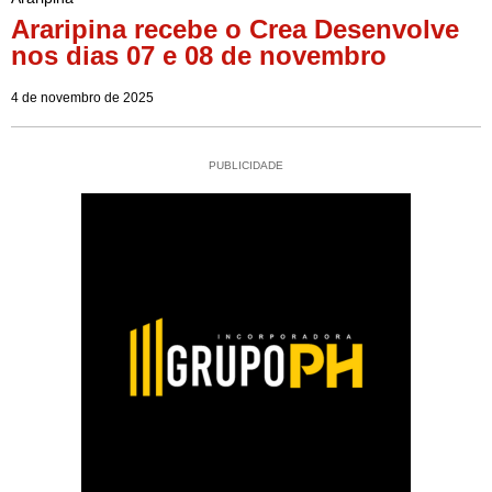
Araripina recebe o Crea Desenvolve
nos dias 07 e 08 de novembro
4 de novembro de 2025
PUBLICIDADE