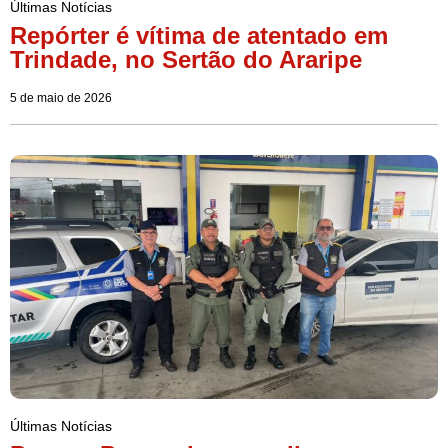
Últimas Notícias
Repórter é vítima de atentado em
Trindade, no Sertão do Araripe
5 de maio de 2026
Últimas Notícias