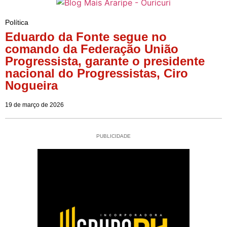
Política
Eduardo da Fonte segue no
comando da Federação União
Progressista, garante o presidente
nacional do Progressistas, Ciro
Nogueira
19 de março de 2026
PUBLICIDADE