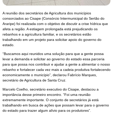
A reunião dos secretários de Agricultura dos municípios
consorciados ao Cisape (Consórcio Intermunicipal do Sertão do
Araripe) foi realizada com o objetivo de discutir a crise hídrica que
afeta a região. A estiagem prolongada está prejudicando os
rebanhos e a agricultura familiar, e os secretários estão
trabalhando em um projeto para solicitar apoio do governo do
estado.
“Buscamos aqui reunidos uma solução para que a gente possa
levar a demanda e solicitar ao governo do estado essa parceria
para que possa nos contribuir e ajudar a gente a alimentar o nosso
rebanho e fortalecer cada vez mais a cadeia produtiva fortalecendo
economicamente o município”, declarou Fabrício Marques,
secretário de Agricultura de Santa Cruz.
Marcelo Coelho, secretário executivo do Cisape, destacou a
importância desse primeiro encontro. “Foi uma reunião
extremamente importante. O conjunto de secretários já está
trabalhando em busca de ações que possam levar para o governo
do estado para trazer algum alívio para os produtores”.