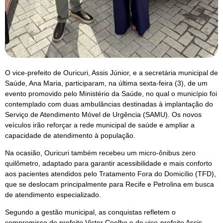
O vice-prefeito de Ouricuri, Assis Júnior, e a secretária municipal de
Saúde, Ana Maria, participaram, na última sexta-feira (3), de um
evento promovido pelo Ministério da Saúde, no qual o município foi
contemplado com duas ambulâncias destinadas à implantação do
Serviço de Atendimento Móvel de Urgência (SAMU). Os novos
veículos irão reforçar a rede municipal de saúde e ampliar a
capacidade de atendimento à população.
Na ocasião, Ouricuri também recebeu um micro-ônibus zero
quilômetro, adaptado para garantir acessibilidade e mais conforto
aos pacientes atendidos pelo Tratamento Fora do Domicílio (TFD),
que se deslocam principalmente para Recife e Petrolina em busca
de atendimento especializado.
Segundo a gestão municipal, as conquistas refletem o
compromisso do prefeito Victor Coelho e do vice-prefeito Assis