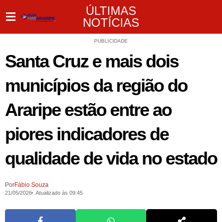
ÚLTIMAS
NOTÍCIAS
PUBLICIDADE
Santa Cruz e mais dois
municípios da região do
Araripe estão entre ao
piores indicadores de
qualidade de vida no estado
Por
Fábio Souza
21/05/2026
Atualizado às 09:45