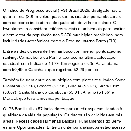
O Índice de Progresso Social (IPS) Brasil 2026, divulgado nesta
quarta-feira (20), revelou quais são as cidades pernambucanas
com os piores indicadores de qualidade de vida no estado. O
levantamento considera critérios sociais e ambientais para avaliar
o bem-estar da população nos 5.570 municípios brasileiros, sem
incluir dados econômicos como o Produto Interno Bruto (PIB).
Entre as dez cidades de Pernambuco com menor pontuação no
ranking, Carnaubeira da Penha aparece na última colocação
estadual, com índice de 48,79. Em seguida estão Paranatama,
com 50,49, e Casinhas, que registrou 52,29 pontos.
Também figuram entre os municípios com piores resultados Santa
Filomena (53,46), Bodocó (53,48), Buíque (53,63), Santa Cruz
(53,67), Santa Maria do Cambucá (53,94), Afrânio (54,56) e
Maraial, que teve a mesma pontuação.
O IPS Brasil utiliza 57 indicadores para medir aspectos ligados à
qualidade de vida da população. Os dados são divididos em três
áreas: Necessidades Humanas Básicas, Fundamentos do Bem-
estar e Oportunidades. Entre os critérios analisados estão acesso