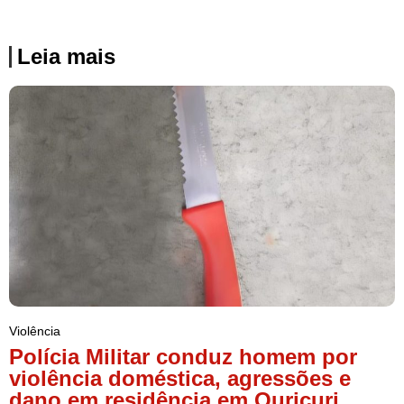
Leia mais
Violência
Polícia Militar conduz homem por
violência doméstica, agressões e
dano em residência em Ouricuri