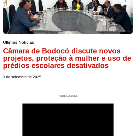
Últimas Notícias
Câmara de Bodocó discute novos
projetos, proteção à mulher e uso de
prédios escolares desativados
3 de setembro de 2025
PUBLICIDADE