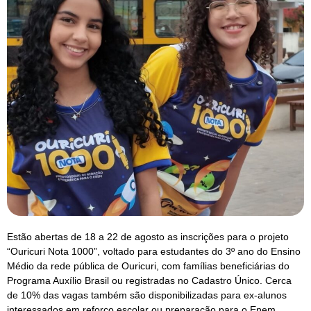
Estão abertas de 18 a 22 de agosto as inscrições para o projeto
“Ouricuri Nota 1000”, voltado para estudantes do 3º ano do Ensino
Médio da rede pública de Ouricuri, com famílias beneficiárias do
Programa Auxílio Brasil ou registradas no Cadastro Único. Cerca
de 10% das vagas também são disponibilizadas para ex-alunos
interessados em reforço escolar ou preparação para o Enem.