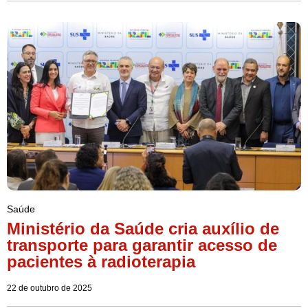
Saúde
Ministério da Saúde cria auxílio de
transporte para garantir acesso de
pacientes à radioterapia
22 de outubro de 2025