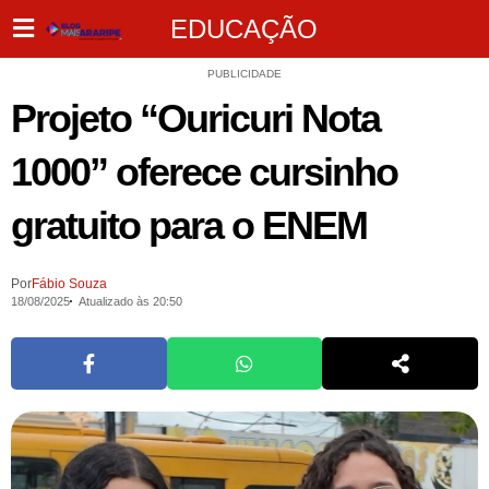
EDUCAÇÃO
PUBLICIDADE
Projeto “Ouricuri Nota
1000” oferece cursinho
gratuito para o ENEM
Por
Fábio Souza
18/08/2025
Atualizado às 20:50