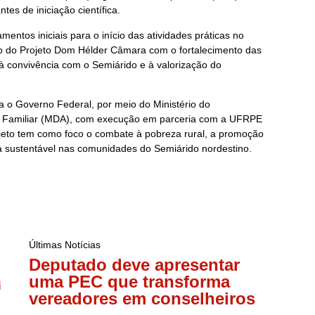
es de iniciação científica.
mentos iniciais para o início das atividades práticas no
so do Projeto Dom Hélder Câmara com o fortalecimento das
 à convivência com o Semiárido e à valorização do
ra o Governo Federal, por meio do Ministério do
ra Familiar (MDA), com execução em parceria com a UFRPE
ojeto tem como foco o combate à pobreza rural, a promoção
va sustentável nas comunidades do Semiárido nordestino.
Últimas Notícias
Deputado deve apresentar
uma PEC que transforma
vereadores em conselheiros