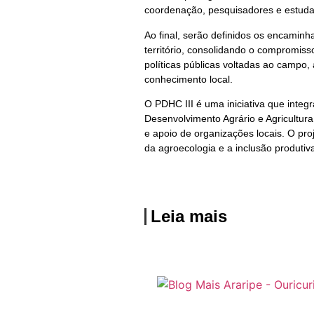
coordenação, pesquisadores e estudant
Ao final, serão definidos os encaminha
território, consolidando o compromis
políticas públicas voltadas ao campo,
conhecimento local.
O PDHC III é uma iniciativa que integ
Desenvolvimento Agrário e Agricultu
e apoio de organizações locais. O pr
da agroecologia e a inclusão produti
Leia mais