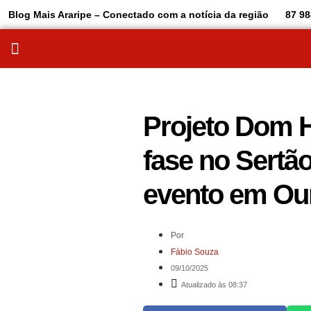
Blog Mais Araripe – Conectado com a notícia da região
87 98
Projeto Dom H
fase no Sertã
evento em Our
Por
Fábio Souza
09/10/2025
Atualizado às 08:37