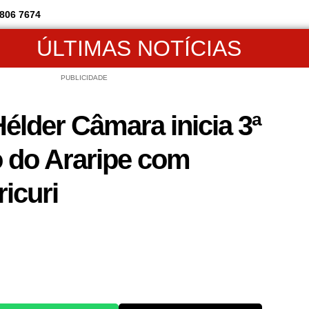
806 7674
ÚLTIMAS NOTÍCIAS
PUBLICIDADE
élder Câmara inicia 3ª
o do Araripe com
icuri