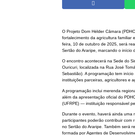
O Projeto Dom Hélder Câmara (PDHC I
fortalecimento da agricultura familia
feira, 10 de outubro de 2025, será re
Sertão do Araripe, marcando o início 
O encontro acontecerá na Sede do Si
Ouricuri, localizada na Rua José Tomá
Sebastião). A programação tem início
instituições parceiras, agricultores e 
A programação inclui merenda regional,
além da apresentação oficial do PDHC
(UFRPE) — instituição responsável pel
Durante o evento, haverá ainda uma 
participantes poderão contribuir com 
no Sertão do Araripe. Também será re
formada por Agentes de Desenvolvimen