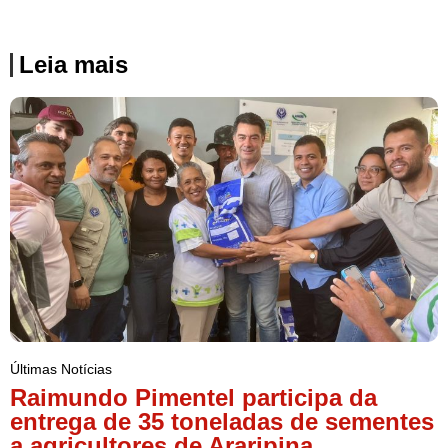
Leia mais
Últimas Notícias
Raimundo Pimentel participa da
entrega de 35 toneladas de sementes
a agricultores de Araripina