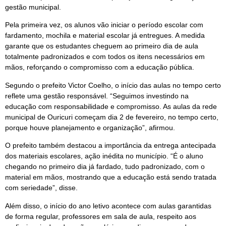
gestão municipal.
Pela primeira vez, os alunos vão iniciar o período escolar com
fardamento, mochila e material escolar já entregues. A medida
garante que os estudantes cheguem ao primeiro dia de aula
totalmente padronizados e com todos os itens necessários em
mãos, reforçando o compromisso com a educação pública.
Segundo o prefeito Victor Coelho, o início das aulas no tempo certo
reflete uma gestão responsável. “Seguimos investindo na
educação com responsabilidade e compromisso. As aulas da rede
municipal de Ouricuri começam dia 2 de fevereiro, no tempo certo,
porque houve planejamento e organização”, afirmou.
O prefeito também destacou a importância da entrega antecipada
dos materiais escolares, ação inédita no município. “É o aluno
chegando no primeiro dia já fardado, tudo padronizado, com o
material em mãos, mostrando que a educação está sendo tratada
com seriedade”, disse.
Além disso, o início do ano letivo acontece com aulas garantidas
de forma regular, professores em sala de aula, respeito aos