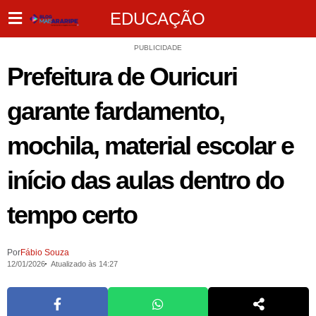
EDUCAÇÃO
PUBLICIDADE
Prefeitura de Ouricuri
garante fardamento,
mochila, material escolar e
início das aulas dentro do
tempo certo
Por
Fábio Souza
12/01/2026
Atualizado às 14:27