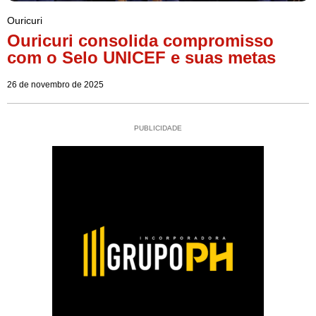
Ouricuri
Ouricuri consolida compromisso
com o Selo UNICEF e suas metas
26 de novembro de 2025
PUBLICIDADE