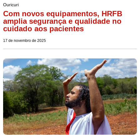
Ouricuri
Com novos equipamentos, HRFB
amplia segurança e qualidade no
cuidado aos pacientes
17 de novembro de 2025