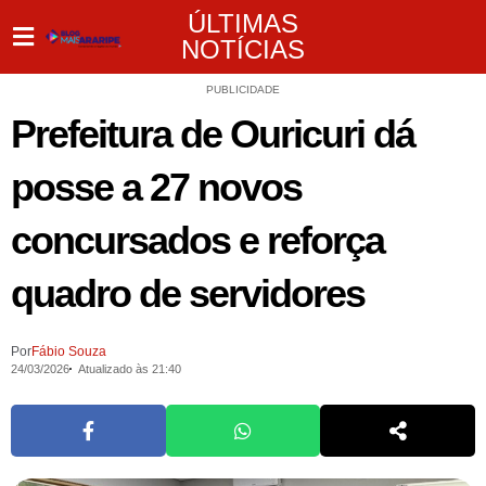
ÚLTIMAS
NOTÍCIAS
PUBLICIDADE
Prefeitura de Ouricuri dá
posse a 27 novos
concursados e reforça
quadro de servidores
Por
Fábio Souza
24/03/2026
Atualizado às 21:40