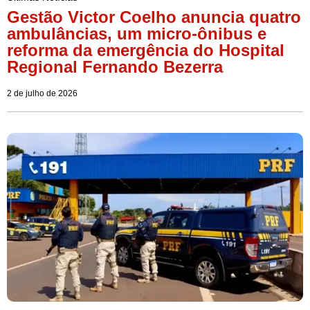
Gestão Victor Coelho anuncia quatro
ambulâncias, um micro-ônibus e
reforma da emergência do Hospital
Regional Fernando Bezerra
2 de julho de 2026