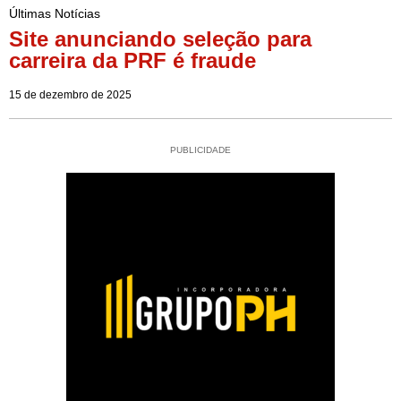
Últimas Notícias
Site anunciando seleção para
carreira da PRF é fraude
15 de dezembro de 2025
PUBLICIDADE