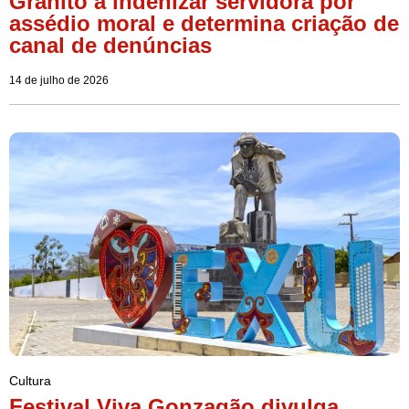
Granito a indenizar servidora por
assédio moral e determina criação de
canal de denúncias
14 de julho de 2026
Cultura
Festival Viva Gonzagão divulga