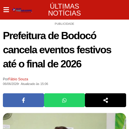
ÚLTIMAS
NOTÍCIAS
PUBLICIDADE
Prefeitura de Bodocó
cancela eventos festivos
até o final de 2026
Por
Fábio Souza
06/06/2026
Atualizado às 15:06