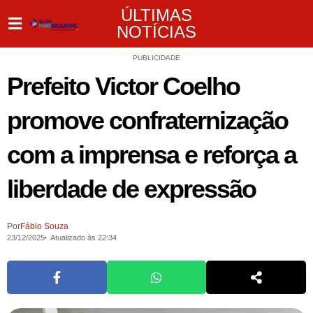
ÚLTIMAS
NOTÍCIAS
PUBLICIDADE
Prefeito Victor Coelho
promove confraternização
com a imprensa e reforça a
liberdade de expressão
Por
Fábio Souza
23/12/2025
Atualizado às 22:34