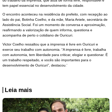
do trabalho da imprensa, que atua de forma livre, responsável e
tem papel essencial no desenvolvimento da cidade.
O encontro aconteceu na residência do prefeito, com recepção ao
lado do pai, Botinha Coelho, e da mãe, Maria Aniele, secretária de
Assistência Social. Foi um momento de conversa e aproximação,
reafirmando a valorização de quem informa, questiona e
acompanha de perto o cotidiano de Ouricuri.
Victor Coelho ressaltou que a imprensa é livre em Ouricuri e
exerce seu trabalho com autonomia. “A imprensa é livre, trabalha
com autonomia, tem liberdade para criticar, elogiar e questionar. É
um trabalho respeitado, e vocês são importantes para o
desenvolvimento de Ouricuri”, destacou.’
Leia mais