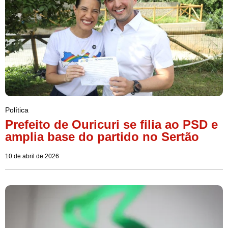
Política
Prefeito de Ouricuri se filia ao PSD e
amplia base do partido no Sertão
10 de abril de 2026