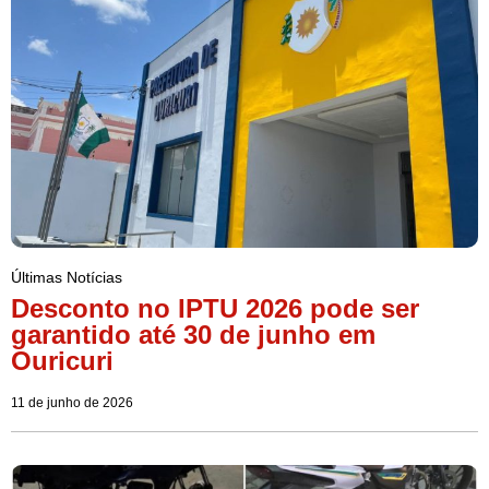
Últimas Notícias
Desconto no IPTU 2026 pode ser
garantido até 30 de junho em
Ouricuri
11 de junho de 2026