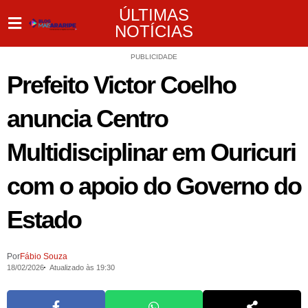
ÚLTIMAS
NOTÍCIAS
PUBLICIDADE
Prefeito Victor Coelho
anuncia Centro
Multidisciplinar em Ouricuri
com o apoio do Governo do
Estado
Por
Fábio Souza
18/02/2026
Atualizado às 19:30