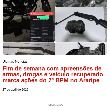
Últimas Notícias
Fim de semana com apreensões de
armas, drogas e veículo recuperado
marca ações do 7º BPM no Araripe
27 de abril de 2026
PUBLICIDADE