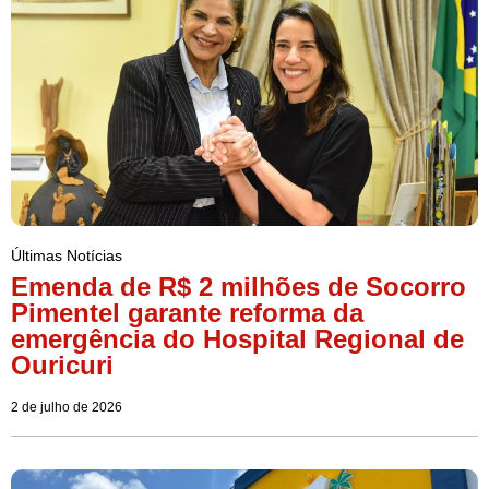
Últimas Notícias
Emenda de R$ 2 milhões de Socorro
Pimentel garante reforma da
emergência do Hospital Regional de
Ouricuri
2 de julho de 2026