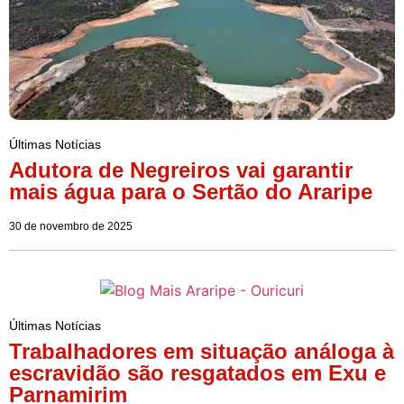
Últimas Notícias
Adutora de Negreiros vai garantir
mais água para o Sertão do Araripe
30 de novembro de 2025
Últimas Notícias
Trabalhadores em situação análoga à
escravidão são resgatados em Exu e
Parnamirim