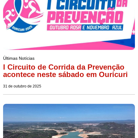
Últimas Notícias
I Circuito de Corrida da Prevenção
acontece neste sábado em Ouricuri
31 de outubro de 2025