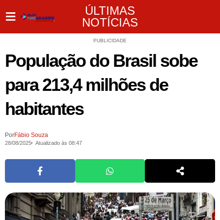
ÚLTIMAS
NOTÍCIAS
PUBLICIDADE
População do Brasil sobe
para 213,4 milhões de
habitantes
Por
Fábio Souza
28/08/2025
Atualizado às 08:47