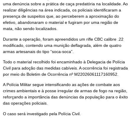
uma denúncia sobre a prática de caça predatória na localidade. Ao
realizar diligências na área indicada, os policiais identificaram a
presença de suspeitos que, ao perceberem a aproximação do
efetivo, abandonaram o material e fugiram por uma região de
mata, não sendo localizados.
Durante a operação, foram apreendidos um rifle CBC calibre .22
modificado, contendo uma munição deflagrada, além de quatro
armas artesanais do tipo “soca-soca”.
Todo o material recolhido foi encaminhado à Delegacia de Polícia
Civil para adoção das medidas cabíveis. A ocorrência foi registrada
por meio do Boletim de Ocorrência nº M22026061117160952.
A Polícia Militar segue intensificando as ações de combate aos
crimes ambientais e à posse irregular de armas de fogo na região,
reforçando a importância das denúncias da população para o êxito
das operações policiais.
O caso será investigado pela Polícia Civil.