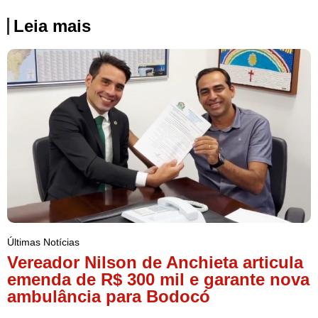
Leia mais
Últimas Notícias
Vereador Nilson de Anchieta articula
emenda de R$ 300 mil e garante nova
ambulância para Bodocó