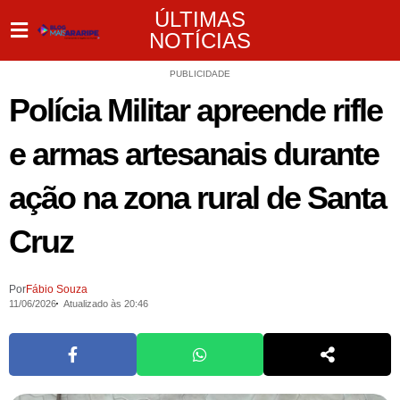
ÚLTIMAS
NOTÍCIAS
PUBLICIDADE
Polícia Militar apreende rifle
e armas artesanais durante
ação na zona rural de Santa
Cruz
Por
Fábio Souza
11/06/2026
Atualizado às 20:46