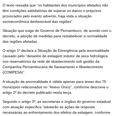
O texto ressalta que “os habitantes dos municípios afetados não
têm condições satisfatórias de superar os danos e prejuízos
provocados pelo evento adverso, haja vista a situação
socioeconômica desfavorável das regiões”.
Situação que exige do Governo de Pernambuco, de acordo com o
decreto, a adoção de medidas para restabelecer a normalidade
das regiões afetadas.
O artigo 1º declara a Situação de Emergência pela anormalidade
causado pelo “desastre de estiagem indutor de seca hidrológica
nos reservatórios da rede de abastecimento sob gestão da
Companhia Pernambucana de Saneamento e Abastecimento
(COMPESA)”.
A situação de anormalidade é válida apenas para áreas dos 75
municípios relacionados no “Anexo Único”, conforme descreve o
artigo 2º do decreto publicado nesta terça.
Segundo o artigo 3º, as secretarias e órgãos do governo estadual
com atuação específica “adotarão as ações de resposta
necessárias ao enfrentamento dos efeitos da estiagem, conforme