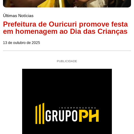
Últimas Notícias
Prefeitura de Ouricuri promove festa
em homenagem ao Dia das Crianças
13 de outubro de 2025
PUBLICIDADE