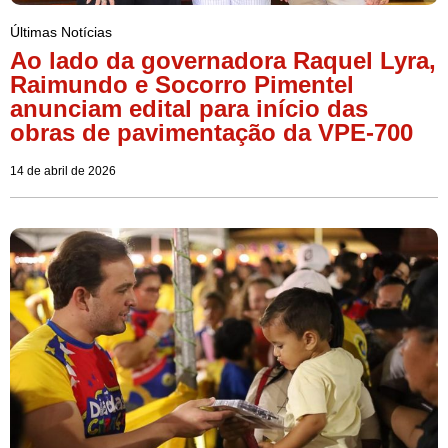
Últimas Notícias
Ao lado da governadora Raquel Lyra,
Raimundo e Socorro Pimentel
anunciam edital para início das
obras de pavimentação da VPE-700
14 de abril de 2026