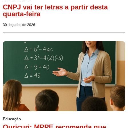
CNPJ vai ter letras a partir desta
quarta-feira
30 de junho de 2026
Educação
Ouricuri: MPPE recomenda que