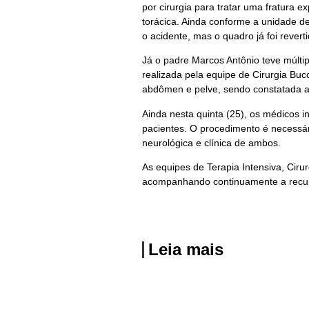
por cirurgia para tratar uma fratura
torácica. Ainda conforme a unidade 
o acidente, mas o quadro já foi reverti
Já o padre Marcos Antônio teve múltipl
realizada pela equipe de Cirurgia Bu
abdômen e pelve, sendo constatada 
Ainda nesta quinta (25), os médicos 
pacientes. O procedimento é necessár
neurológica e clínica de ambos.
As equipes de Terapia Intensiva, Ciru
acompanhando continuamente a recup
Leia mais