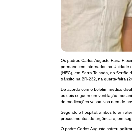
Os padres Carlos Augusto Faria Ribei
permanecem internados na Unidade de
(HEC), em Serra Talhada, no Sertão 
trânsito na BR-232, na quarta-feira (2
De acordo com o boletim médico divulg
os dois seguem em ventilação mecâni
de medicações vasoativas nem de nova
Segundo o hospital, ambos foram aten
procedimentos de urgência e, em seg
O padre Carlos Augusto sofreu politr