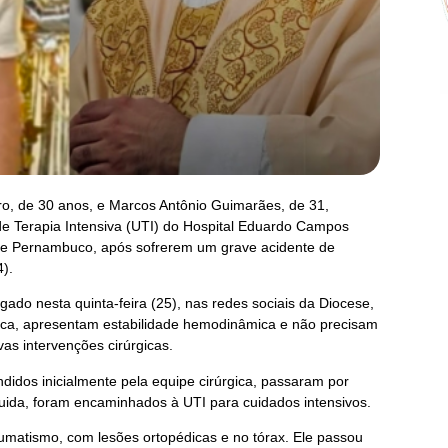
ro, de 30 anos, e Marcos Antônio Guimarães, de 31,
 Terapia Intensiva (UTI) do Hospital Eduardo Campos
de Pernambuco, após sofrerem um grave acidente de
4).
ado nesta quinta-feira (25), nas redes sociais da Diocese,
ca, apresentam estabilidade hemodinâmica e não precisam
s intervenções cirúrgicas.
didos inicialmente pela equipe cirúrgica, passaram por
uida, foram encaminhados à UTI para cuidados intensivos.
aumatismo, com lesões ortopédicas e no tórax. Ele passou