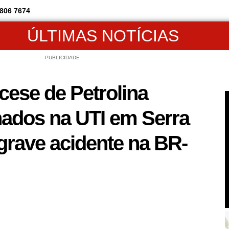
806 7674
ÚLTIMAS NOTÍCIAS
PUBLICIDADE
cese de Petrolina
ados na UTI em Serra
grave acidente na BR-