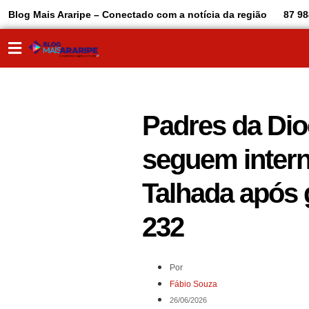
Blog Mais Araripe – Conectado com a notícia da região
87 98
Padres da Dio
seguem intern
Talhada após 
232
Por
Fábio Souza
26/06/2026