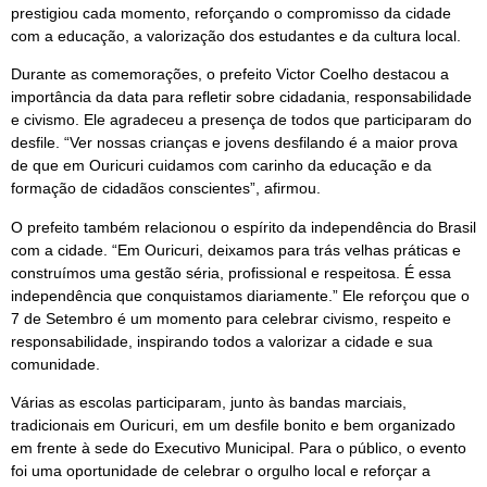
prestigiou cada momento, reforçando o compromisso da cidade
com a educação, a valorização dos estudantes e da cultura local.
Durante as comemorações, o prefeito Victor Coelho destacou a
importância da data para refletir sobre cidadania, responsabilidade
e civismo. Ele agradeceu a presença de todos que participaram do
desfile. “Ver nossas crianças e jovens desfilando é a maior prova
de que em Ouricuri cuidamos com carinho da educação e da
formação de cidadãos conscientes”, afirmou.
O prefeito também relacionou o espírito da independência do Brasil
com a cidade. “Em Ouricuri, deixamos para trás velhas práticas e
construímos uma gestão séria, profissional e respeitosa. É essa
independência que conquistamos diariamente.” Ele reforçou que o
7 de Setembro é um momento para celebrar civismo, respeito e
responsabilidade, inspirando todos a valorizar a cidade e sua
comunidade.
Várias as escolas participaram, junto às bandas marciais,
tradicionais em Ouricuri, em um desfile bonito e bem organizado
em frente à sede do Executivo Municipal. Para o público, o evento
foi uma oportunidade de celebrar o orgulho local e reforçar a