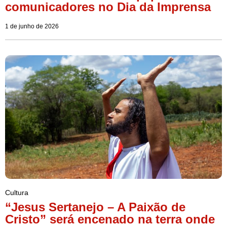
comunicadores no Dia da Imprensa
1 de junho de 2026
Cultura
“Jesus Sertanejo – A Paixão de
Cristo” será encenado na terra onde