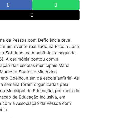
na da Pessoa com Deficiência teve
com um evento realizado na Escola José
no Sobrinho, na manhã desta segunda-
25). A cerimônia contou com a
pação das escolas municipais Maria
 Modesto Soares e Minervino
no Coelho, além da escola anfitriã. As
da semana foram organizadas pela
ria Municipal de Educação, por meio da
ação de Educação Inclusiva, em
ia com a Associação da Pessoa com
ncia.