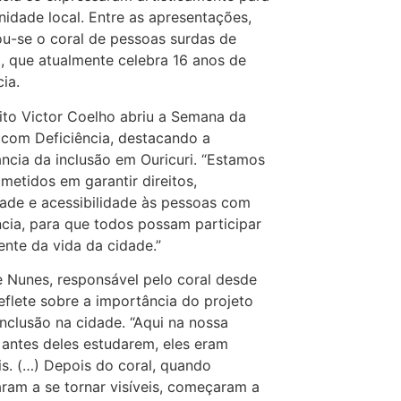
idade local. Entre as apresentações,
u-se o coral de pessoas surdas de
i, que atualmente celebra 16 anos de
cia.
ito Victor Coelho abriu a Semana da
com Deficiência, destacando a
ncia da inclusão em Ouricuri. “Estamos
etidos em garantir direitos,
idade e acessibilidade às pessoas com
ncia, para que todos possam participar
nte da vida da cidade.”
e Nunes, responsável pelo coral desde
eflete sobre a importância do projeto
inclusão na cidade. “Aqui na nossa
 antes deles estudarem, eles eram
eis. (…) Depois do coral, quando
am a se tornar visíveis, começaram a