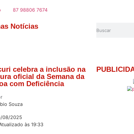
o
87 98806 7674
mas Notícias
uri celebra a inclusão na
PUBLICID
tura oficial da Semana da
oa com Deficiência
r
bio Souza
6/08/2025
Atualizado às 19:33