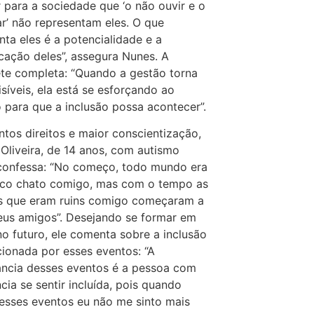
 para a sociedade que ‘o não ouvir e o
ar’ não representam eles. O que
nta eles é a potencialidade e a
ação deles”, assegura Nunes. A
ete completa: “Quando a gestão torna
visíveis, ela está se esforçando ao
para que a inclusão possa acontecer”.
tos direitos e maior conscientização,
 Oliveira, de 14 anos, com autismo
confessa: “No começo, todo mundo era
co chato comigo, mas com o tempo as
s que eram ruins comigo começaram a
eus amigos”. Desejando se formar em
no futuro, ele comenta sobre a inclusão
ionada por esses eventos: “A
ncia desses eventos é a pessoa com
ncia se sentir incluída, pois quando
esses eventos eu não me sinto mais