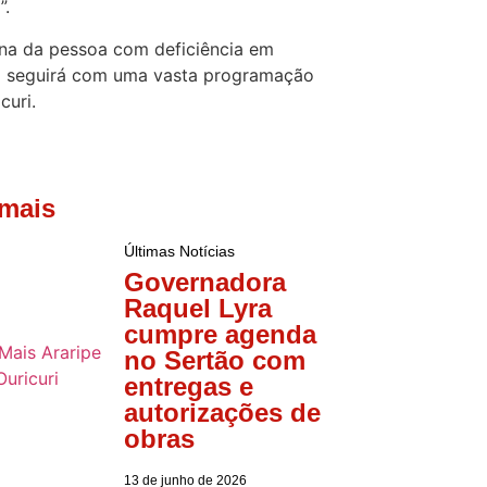
”.
na da pessoa com deficiência em
i seguirá com uma vasta programação
curi.
 mais
Últimas Notícias
Governadora
Raquel Lyra
cumpre agenda
no Sertão com
entregas e
autorizações de
obras
13 de junho de 2026