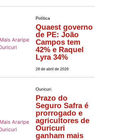
Política
Quaest governo
de PE: João
Campos tem
42% e Raquel
Lyra 34%
28 de abril de 2026
Ouricuri
Prazo do
Seguro Safra é
prorrogado e
agricultores de
Ouricuri
ganham mais