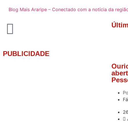
Blog Mais Araripe – Conectado com a notícia da regiã
Últi
PUBLICIDADE
Ouric
aber
Pess
Po
Fá
2