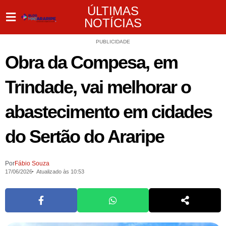
ÚLTIMAS
NOTÍCIAS
PUBLICIDADE
Obra da Compesa, em
Trindade, vai melhorar o
abastecimento em cidades
do Sertão do Araripe
Por
Fábio Souza
17/06/2026
Atualizado às 10:53