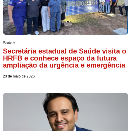
Saúde
Secretária estadual de Saúde visita o
HRFB e conhece espaço da futura
ampliação da urgência e emergência
23 de maio de 2026