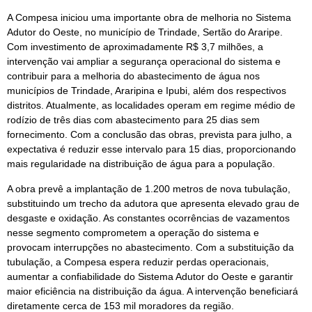
A Compesa iniciou uma importante obra de melhoria no Sistema
Adutor do Oeste, no município de Trindade, Sertão do Araripe.
Com investimento de aproximadamente R$ 3,7 milhões, a
intervenção vai ampliar a segurança operacional do sistema e
contribuir para a melhoria do abastecimento de água nos
municípios de Trindade, Araripina e Ipubi, além dos respectivos
distritos. Atualmente, as localidades operam em regime médio de
rodízio de três dias com abastecimento para 25 dias sem
fornecimento. Com a conclusão das obras, prevista para julho, a
expectativa é reduzir esse intervalo para 15 dias, proporcionando
mais regularidade na distribuição de água para a população.
A obra prevê a implantação de 1.200 metros de nova tubulação,
substituindo um trecho da adutora que apresenta elevado grau de
desgaste e oxidação. As constantes ocorrências de vazamentos
nesse segmento comprometem a operação do sistema e
provocam interrupções no abastecimento. Com a substituição da
tubulação, a Compesa espera reduzir perdas operacionais,
aumentar a confiabilidade do Sistema Adutor do Oeste e garantir
maior eficiência na distribuição da água. A intervenção beneficiará
diretamente cerca de 153 mil moradores da região.