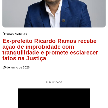
Últimas Notícias
Ex-prefeito Ricardo Ramos recebe
ação de improbidade com
tranquilidade e promete esclarecer
fatos na Justiça
15 de junho de 2026
PUBLICIDADE