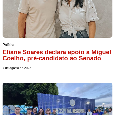
Política
Eliane Soares declara apoio a Miguel
Coelho, pré-candidato ao Senado
7 de agosto de 2025