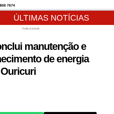
806 7674
ÚLTIMAS NOTÍCIAS
PUBLICIDADE
onclui manutenção e
necimento de energia
 Ouricuri