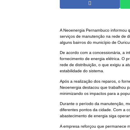
A Neoenergia Pernambuco informou que
serviços de manutenção na rede de di
alguns bairros do município de Ouricur
De acordo com a concessionária, a int
fornecimento de energia elétrica. O 
rede de distribuição, o que exigiu a 
estabilidade do sistema.
Após a realização dos reparos, o forn
Neoenergia destacou que trabalhou pa
minimizando os impactos para a popu
Durante o período da manutenção, mor
diferentes pontos da cidade. Com a co
abastecimento de energia siga opera
A empresa reforçou que permanece mon