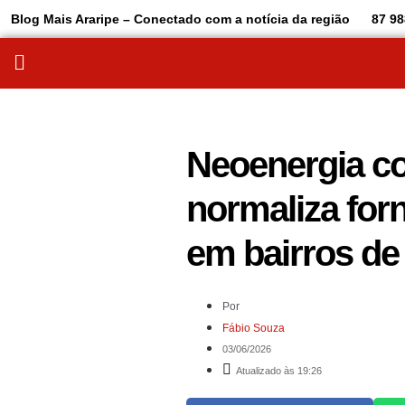
Blog Mais Araripe – Conectado com a notícia da região
87 98
Neoenergia c
normaliza for
em bairros de
Por
Fábio Souza
03/06/2026
Atualizado às 19:26