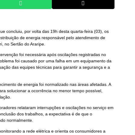
 concluiu, por volta das 19h desta quarta-feira (03), os
stribuição de energia responsável pelo atendimento de
i, no Sertão do Araripe.
ervenção foi necessária após oscilações registradas no
problema foi causado por uma falha em um equipamento da
atuação das equipes técnicas para garantir a segurança e a
ecimento de energia foi normalizado nas áreas afetadas. A
ra solucionar a ocorrência no menor tempo possível,
lação.
adores relataram interrupções e oscilações no serviço em
nclusão dos trabalhos, a expectativa é de que o
ndo normalmente.
itorando a rede elétrica e orienta os consumidores a