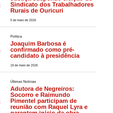
Sindicato dos Trabalhadores
Rurais de Ouricuri
5 de maio de 2026
Política
Joaquim Barbosa é
confirmado como pré-
candidato à presidência
18 de maio de 2026
Últimas Notícias
Adutora de Negreiros:
Socorro e Raimundo
Pimentel participam de
reunião com Raquel Lyra e
garantem início da obra