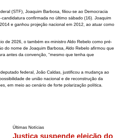
deral (STF), Joaquim Barbosa, filiou-se ao Democracia
ré-candidatura confirmada no último sábado (16). Joaquim
 2014 e ganhou projeção nacional em 2012, ao atuar como
cio de 2026, o também ex-ministro Aldo Rebelo como pré-
ção do nome de Joaquim Barbosa, Aldo Rebelo afirmou que
atura antes da convenção, “mesmo que tenha que
-deputado federal, João Caldas, justificou a mudança ao
ossibilidade de união nacional e de reconstrução da
ões, em meio ao cenário de forte polarização política.
Últimas Notícias
Justiça suspende eleição do