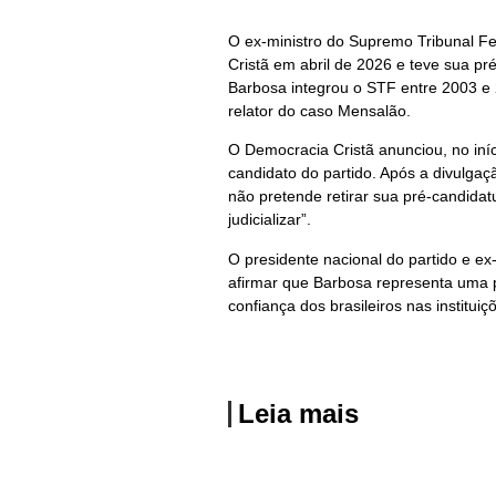
O ex-ministro do Supremo Tribunal Fe
Cristã em abril de 2026 e teve sua p
Barbosa integrou o STF entre 2003 e
relator do caso Mensalão.
O Democracia Cristã anunciou, no iní
candidato do partido. Após a divulga
não pretende retirar sua pré-candid
judicializar”.
O presidente nacional do partido e ex
afirmar que Barbosa representa uma p
confiança dos brasileiros nas instituiç
Leia mais