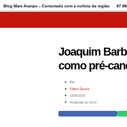
Blog Mais Araripe – Conectado com a notícia da região
87 98
Joaquim Barb
como pré-cand
Por
Fábio Souza
18/05/2026
Atualizado às 10:01