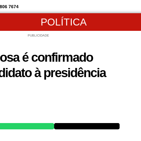
806 7674
POLÍTICA
PUBLICIDADE
osa é confirmado
idato à presidência