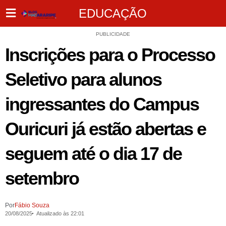
EDUCAÇÃO
PUBLICIDADE
Inscrições para o Processo
Seletivo para alunos
ingressantes do Campus
Ouricuri já estão abertas e
seguem até o dia 17 de
setembro
Por
Fábio Souza
20/08/2025
Atualizado às 22:01