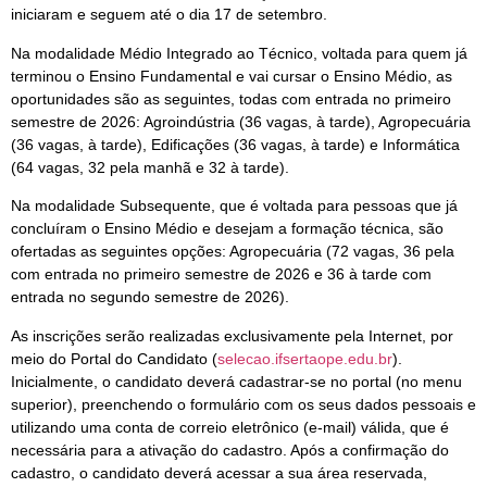
iniciaram e seguem até o dia 17 de setembro.
Na modalidade Médio Integrado ao Técnico, voltada para quem já
terminou o Ensino Fundamental e vai cursar o Ensino Médio, as
oportunidades são as seguintes, todas com entrada no primeiro
semestre de 2026: Agroindústria (36 vagas, à tarde), Agropecuária
(36 vagas, à tarde), Edificações (36 vagas, à tarde) e Informática
(64 vagas, 32 pela manhã e 32 à tarde).
Na modalidade Subsequente, que é voltada para pessoas que já
concluíram o Ensino Médio e desejam a formação técnica, são
ofertadas as seguintes opções: Agropecuária (72 vagas, 36 pela
com entrada no primeiro semestre de 2026 e 36 à tarde com
entrada no segundo semestre de 2026).
As inscrições serão realizadas exclusivamente pela Internet, por
meio do Portal do Candidato (
selecao.ifsertaope.edu.br
).
Inicialmente, o candidato deverá cadastrar-se no portal (no menu
superior), preenchendo o formulário com os seus dados pessoais e
utilizando uma conta de correio eletrônico (e-mail) válida, que é
necessária para a ativação do cadastro. Após a confirmação do
cadastro, o candidato deverá acessar a sua área reservada,