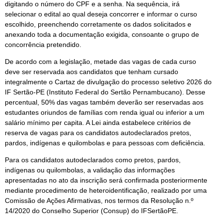
digitando o número do CPF e a senha. Na sequência, irá
selecionar o edital ao qual deseja concorrer e informar o curso
escolhido, preenchendo corretamente os dados solicitados e
anexando toda a documentação exigida, consoante o grupo de
concorrência pretendido.
De acordo com a legislação, metade das vagas de cada curso
deve ser reservada aos candidatos que tenham cursado
integralmente o Cartaz de divulgação do processo seletivo 2026 do
IF Sertão-PE (Instituto Federal do Sertão Pernambucano). Desse
percentual, 50% das vagas também deverão ser reservadas aos
estudantes oriundos de famílias com renda igual ou inferior a um
salário mínimo per capita. A Lei ainda estabelece critérios de
reserva de vagas para os candidatos autodeclarados pretos,
pardos, indígenas e quilombolas e para pessoas com deficiência.
Para os candidatos autodeclarados como pretos, pardos,
indígenas ou quilombolas, a validação das informações
apresentadas no ato da inscrição será confirmada posteriormente
mediante procedimento de heteroidentificação, realizado por uma
Comissão de Ações Afirmativas, nos termos da Resolução n.º
14/2020 do Conselho Superior (Consup) do IFSertãoPE.