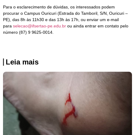
Para o esclarecimento de dúvidas, os interessados podem
procurar o Campus Ouricuri (Estrada do Tamboril, S/N, Ouricuri –
PE), das 8h às 11h30 e das 13h às 17h, ou enviar um e-mail
para
selecao@ifsertao-pe.edu.br
ou ainda entrar em contato pelo
número (87) 9 9625-0014.
Leia mais