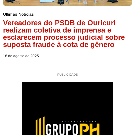
Últimas Notícias
Vereadores do PSDB de Ouricuri
realizam coletiva de imprensa e
esclarecem processo judicial sobre
suposta fraude à cota de gênero
18 de agosto de 2025
PUBLICIDADE