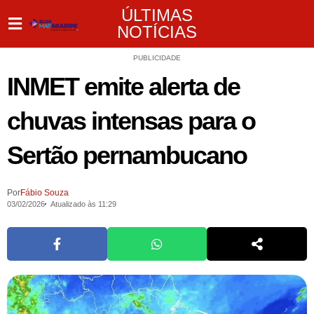
ÚLTIMAS
NOTÍCIAS
PUBLICIDADE
INMET emite alerta de
chuvas intensas para o
Sertão pernambucano
Por
Fábio Souza
03/02/2026
Atualizado às 11:29