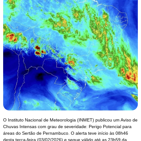
O Instituto Nacional de Meteorologia (INMET) publicou um Aviso de
Chuvas Intensas com grau de severidade: Perigo Potencial para
áreas do Sertão de Pernambuco. O alerta teve início às 08h46
desta terça-feira (03/02/2026) e segue válido até as 23h59 da