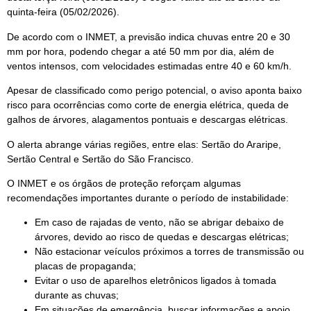
quinta-feira (05/02/2026).
De acordo com o INMET, a previsão indica chuvas entre 20 e 30
mm por hora, podendo chegar a até 50 mm por dia, além de
ventos intensos, com velocidades estimadas entre 40 e 60 km/h.
Apesar de classificado como perigo potencial, o aviso aponta baixo
risco para ocorrências como corte de energia elétrica, queda de
galhos de árvores, alagamentos pontuais e descargas elétricas.
O alerta abrange várias regiões, entre elas: Sertão do Araripe,
Sertão Central e Sertão do São Francisco.
O INMET e os órgãos de proteção reforçam algumas
recomendações importantes durante o período de instabilidade:
Em caso de rajadas de vento, não se abrigar debaixo de
árvores, devido ao risco de quedas e descargas elétricas;
Não estacionar veículos próximos a torres de transmissão ou
placas de propaganda;
Evitar o uso de aparelhos eletrônicos ligados à tomada
durante as chuvas;
Em situações de emergência, buscar informações e apoio