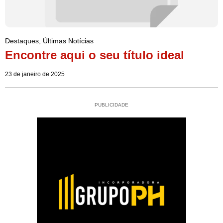
Destaques
,
Últimas Notícias
Encontre aqui o seu título ideal
23 de janeiro de 2025
PUBLICIDADE