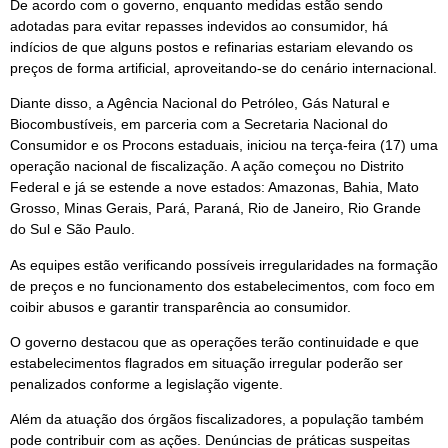
De acordo com o governo, enquanto medidas estão sendo
adotadas para evitar repasses indevidos ao consumidor, há
indícios de que alguns postos e refinarias estariam elevando os
preços de forma artificial, aproveitando-se do cenário internacional.
Diante disso, a Agência Nacional do Petróleo, Gás Natural e
Biocombustíveis, em parceria com a Secretaria Nacional do
Consumidor e os Procons estaduais, iniciou na terça-feira (17) uma
operação nacional de fiscalização. A ação começou no Distrito
Federal e já se estende a nove estados: Amazonas, Bahia, Mato
Grosso, Minas Gerais, Pará, Paraná, Rio de Janeiro, Rio Grande
do Sul e São Paulo.
As equipes estão verificando possíveis irregularidades na formação
de preços e no funcionamento dos estabelecimentos, com foco em
coibir abusos e garantir transparência ao consumidor.
O governo destacou que as operações terão continuidade e que
estabelecimentos flagrados em situação irregular poderão ser
penalizados conforme a legislação vigente.
Além da atuação dos órgãos fiscalizadores, a população também
pode contribuir com as ações. Denúncias de práticas suspeitas