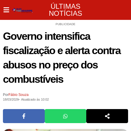
ÚLTIMAS
NOTÍCIAS
PUBLICIDADE
Governo intensifica
fiscalização e alerta contra
abusos no preço dos
combustíveis
Por
Fábio Souza
18/03/2026
Atualizado às 10:02