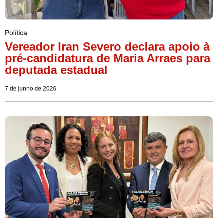
Política
Vereador Iran Severo declara apoio à
pré-candidatura de Maria Arraes para
deputada estadual
7 de junho de 2026