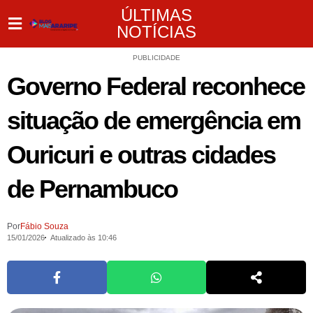
ÚLTIMAS
NOTÍCIAS
PUBLICIDADE
Governo Federal reconhece
situação de emergência em
Ouricuri e outras cidades
de Pernambuco
Por
Fábio Souza
15/01/2026
Atualizado às 10:46