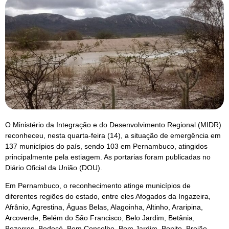
O Ministério da Integração e do Desenvolvimento Regional (MIDR)
reconheceu, nesta quarta-feira (14), a situação de emergência em
137 municípios do país, sendo 103 em Pernambuco, atingidos
principalmente pela estiagem. As portarias foram publicadas no
Diário Oficial da União (DOU).
Em Pernambuco, o reconhecimento atinge municípios de
diferentes regiões do estado, entre eles Afogados da Ingazeira,
Afrânio, Agrestina, Águas Belas, Alagoinha, Altinho, Araripina,
Arcoverde, Belém do São Francisco, Belo Jardim, Betânia,
Bezerros, Bodocó, Bom Conselho, Bom Jardim, Bonito, Brejão,