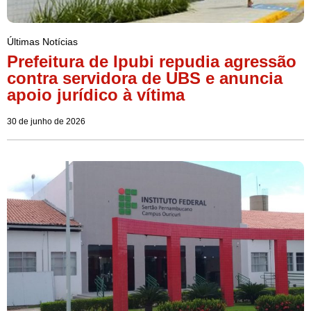
Últimas Notícias
Prefeitura de Ipubi repudia agressão
contra servidora de UBS e anuncia
apoio jurídico à vítima
30 de junho de 2026