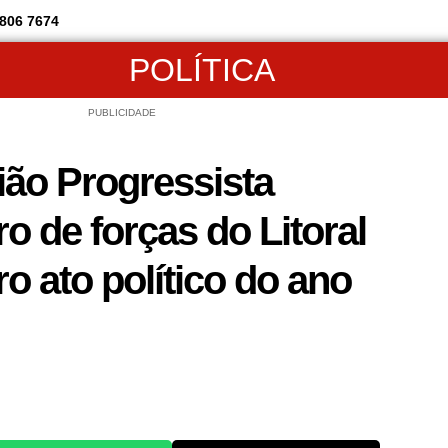
806 7674
POLÍTICA
PUBLICIDADE
ão Progressista
ro de forças do Litoral
o ato político do ano