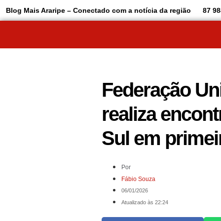
Blog Mais Araripe – Conectado com a notícia da região
87 98
Federação Uni
realiza encont
Sul em primeir
Por
Fábio Souza
06/01/2026
Atualizado às 22:24