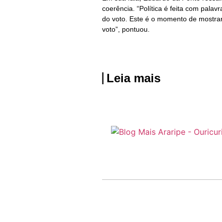
coerência. “Política é feita com palav
do voto. Este é o momento de mostrar
voto”, pontuou.
Leia mais