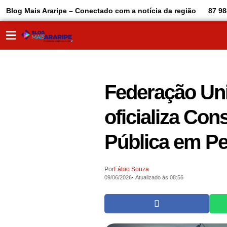
Blog Mais Araripe – Conectado com a notícia da região
87 98
Federação Uni
oficializa Co
Pública em P
Por
Fábio Souza
09/06/2026
Atualizado às 08:56