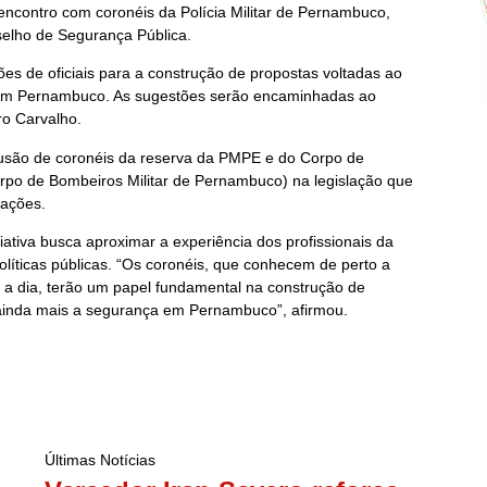
 encontro com coronéis da Polícia Militar de Pernambuco,
nselho de Segurança Pública.
ões de oficiais para a construção de propostas voltadas ao
 em Pernambuco. As sugestões serão encaminhadas ao
ro Carvalho.
clusão de coronéis da reserva da PMPE e do Corpo de
rpo de Bombeiros Militar de Pernambuco) na legislação que
rações.
ativa busca aproximar a experiência dos profissionais da
olíticas públicas. “Os coronéis, que conhecem de perto a
a a dia, terão um papel fundamental na construção de
 ainda mais a segurança em Pernambuco”, afirmou.
Últimas Notícias