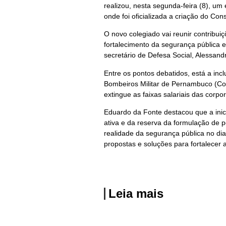
realizou, nesta segunda-feira (8), um
onde foi oficializada a criação do Co
O novo colegiado vai reunir contribuiç
fortalecimento da segurança pública
secretário de Defesa Social, Alessand
Entre os pontos debatidos, está a in
Bombeiros Militar de Pernambuco (Co
extingue as faixas salariais das corpo
Eduardo da Fonte destacou que a inici
ativa e da reserva da formulação de p
realidade da segurança pública no di
propostas e soluções para fortalecer
Leia mais