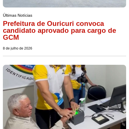
Últimas Notícias
Prefeitura de Ouricuri convoca
candidato aprovado para cargo de
GCM
8 de julho de 2026