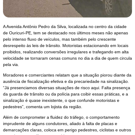
A Avenida Antônio Pedro da Silva, localizada no centro da cidade
de Ouricuri-PE, tem se destacado nos últimos meses não apenas
pelo intenso fluxo de veículos, mas também pelo crescente
desrespeito às leis de trânsito. Motoristas estacionando em locais
proibidos, realizando conversões irregulares e trafegando em alta
velocidade se tornaram cenas comuns no dia a dia de quem circula
pela via.
Moradores e comerciantes relatam que a situação piorou diante da
ausência de fiscalização efetiva e da precariedade na sinalização.
“Já presenciamos diversas situações de risco aqui. Falta presença
da guarda de trânsito ou da polícia para coibir essas práticas, e a
sinalização é quase inexistente, o que confunde motoristas e
pedestres”, comenta um lojista da região.
Além de comprometer a fluidez do tráfego, o comportamento
imprudente de alguns condutores, aliado à falta de placas e
demarcações claras, coloca em perigo pedestres, ciclistas e outros