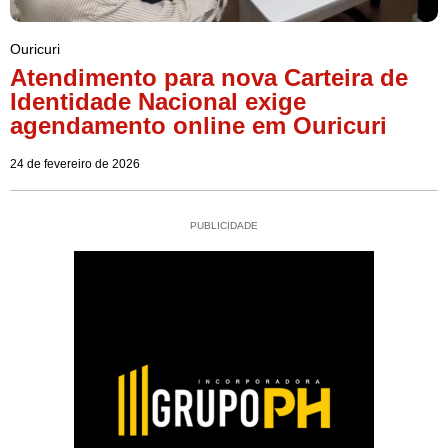
Ouricuri
Atendimento para nova Carteira de
Identidade Nacional exige
agendamento online em Ouricuri
24 de fevereiro de 2026
PUBLICIDADE