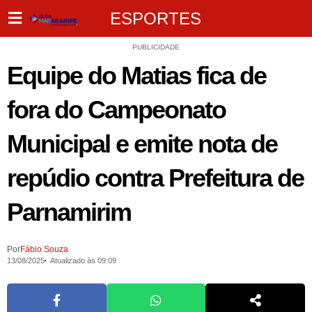
ESPORTES
PUBLICIDADE
Equipe do Matias fica de
fora do Campeonato
Municipal e emite nota de
repúdio contra Prefeitura de
Parnamirim
Por
Fábio Souza
13/08/2025
Atualizado às 09:09