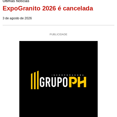
Últimas Notícias
ExpoGranito 2026 é cancelada
3 de agosto de 2026
PUBLICIDADE