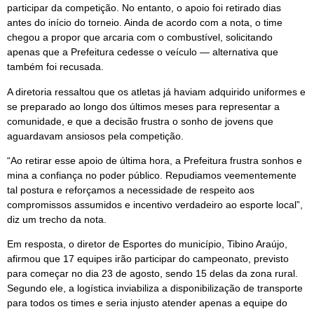
participar da competição. No entanto, o apoio foi retirado dias
antes do início do torneio. Ainda de acordo com a nota, o time
chegou a propor que arcaria com o combustível, solicitando
apenas que a Prefeitura cedesse o veículo — alternativa que
também foi recusada.
A diretoria ressaltou que os atletas já haviam adquirido uniformes e
se preparado ao longo dos últimos meses para representar a
comunidade, e que a decisão frustra o sonho de jovens que
aguardavam ansiosos pela competição.
“Ao retirar esse apoio de última hora, a Prefeitura frustra sonhos e
mina a confiança no poder público. Repudiamos veementemente
tal postura e reforçamos a necessidade de respeito aos
compromissos assumidos e incentivo verdadeiro ao esporte local”,
diz um trecho da nota.
Em resposta, o diretor de Esportes do município, Tibino Araújo,
afirmou que 17 equipes irão participar do campeonato, previsto
para começar no dia 23 de agosto, sendo 15 delas da zona rural.
Segundo ele, a logística inviabiliza a disponibilização de transporte
para todos os times e seria injusto atender apenas a equipe do