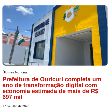
Últimas Notícias
Prefeitura de Ouricuri completa um
ano de transformação digital com
economia estimada de mais de R$
697 mil
17 de julho de 2026