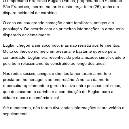
O empresário Francisco Euglan Dantas, proprietário do Atacadão
São Francisco, morreu na tarde desta terça-feira (26), após um
disparo acidental de carabina.
O caso causou grande comoção entre familiares, amigos e a
população. De acordo com as primeiras informações, a arma teria
disparado acidentalmente.
Euglan chegou a ser socorrido, mas não resistiu aos ferimentos.
Muito conhecido no meio empresarial e bastante querido pela
comunidade, Euglan era reconhecido pela amizade, simplicidade e
pelo bom relacionamento construído ao longo dos anos.
Nas redes sociais, amigos e clientes lamentaram a morte e
prestaram homenagens ao empresário. A notícia da morte
repercutiu rapidamente e gerou tristeza entre pessoas próximas,
que destacaram o carinho e a contribuição de Euglan para a
cidade e para o comércio local.
Até o momento, não foram divulgadas informações sobre velório e
sepultamento.