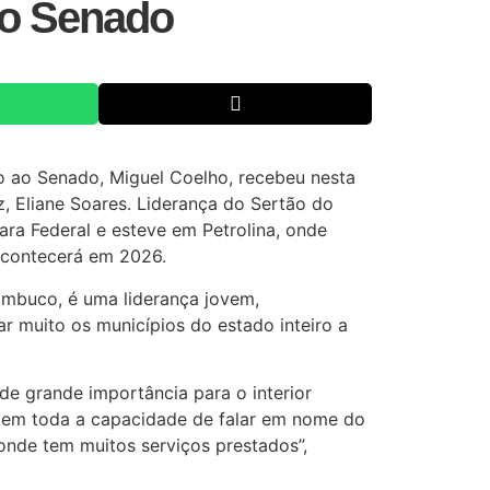
ao Senado
to ao Senado, Miguel Coelho, recebeu nesta
z, Eliane Soares. Liderança do Sertão do
ara Federal e esteve em Petrolina, onde
acontecerá em 2026.
ambuco, é uma liderança jovem,
 muito os municípios do estado inteiro a
de grande importância para o interior
 tem toda a capacidade de falar em nome do
onde tem muitos serviços prestados”,