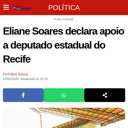
POLÍTICA
PUBLICIDADE
Eliane Soares declara apoio
a deputado estadual do
Recife
Por
Fábio Souza
02/02/2026
Atualizado às 20:34