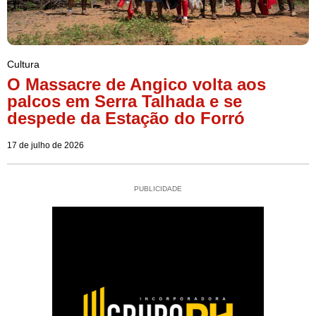
Cultura
O Massacre de Angico volta aos
palcos em Serra Talhada e se
despede da Estação do Forró
17 de julho de 2026
PUBLICIDADE