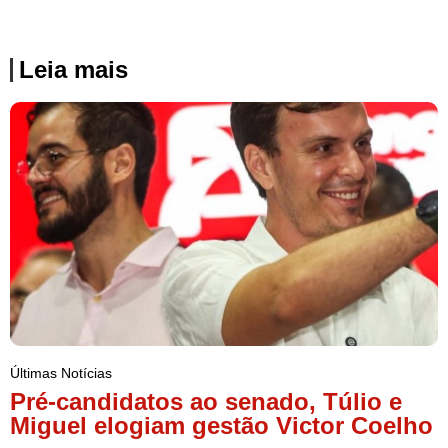
Leia mais
Últimas Notícias
Pré-candidatos ao senado, Túlio e
Miguel elogiam gestão Victor Coelho