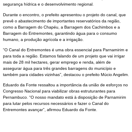
segurança hídrica e o desenvolvimento regional.
Durante o encontro, o prefeito apresentou o projeto do canal, que
prevê o abastecimento de importantes reservatórios da região,
como a Barragem do Chapéu, a Barragem dos Cachimbos e a
Barragem do Entremontes, garantindo água para o consumo
humano, a produção agrícola e a irrigação.
“O Canal do Entremontes é uma obra essencial para Parnamirim e
para toda a região. Estamos falando de um projeto que vai irrigar
mais de 28 mil hectares, gerar emprego e renda, além de
assegurar água para três grandes barragens do município e
também para cidades vizinhas”, destacou o prefeito Múcio Angelim.
Eduardo da Fonte ressaltou a importância da união de esforços no
Congresso Nacional para viabilizar obras estruturantes para
Pernambuco. “O nosso mandato está à disposição de Parnamirim
para lutar pelos recursos necessários e fazer o Canal do
Entremontes avançar”, afirmou Eduardo da Fonte.