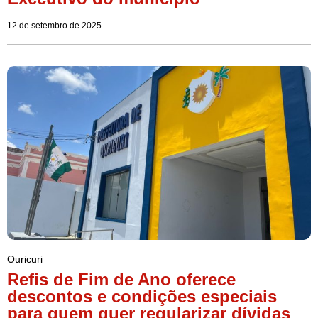
12 de setembro de 2025
Ouricuri
Refis de Fim de Ano oferece
descontos e condições especiais
para quem quer regularizar dívidas