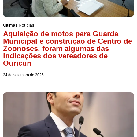
Últimas Notícias
Aquisição de motos para Guarda
Municipal e construção de Centro de
Zoonoses, foram algumas das
indicações dos vereadores de
Ouricuri
24 de setembro de 2025