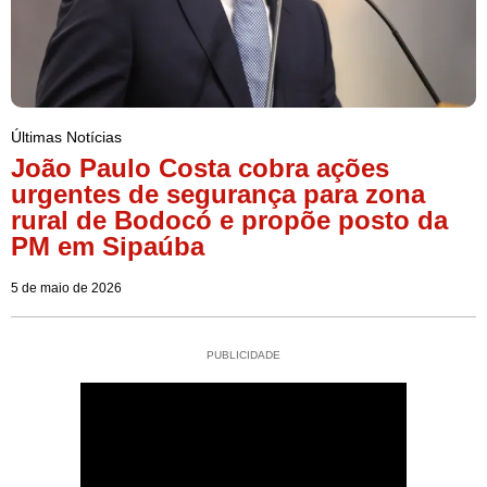
Últimas Notícias
João Paulo Costa cobra ações
urgentes de segurança para zona
rural de Bodocó e propõe posto da
PM em Sipaúba
5 de maio de 2026
PUBLICIDADE