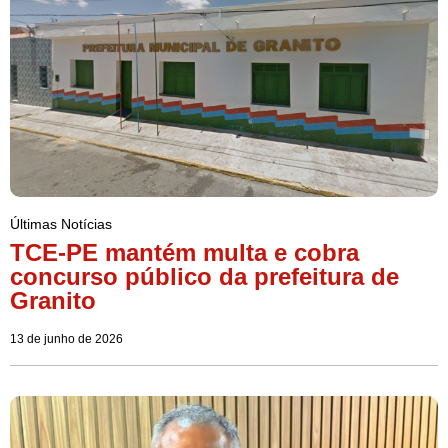
Últimas Notícias
TCE-PE mantém multa e cobra
concurso público da prefeitura de
Granito
13 de junho de 2026