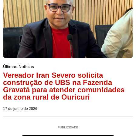
Últimas Notícias
Vereador Iran Severo solicita
construção de UBS na Fazenda
Gravatá para atender comunidades
da zona rural de Ouricuri
17 de junho de 2026
PUBLICIDADE