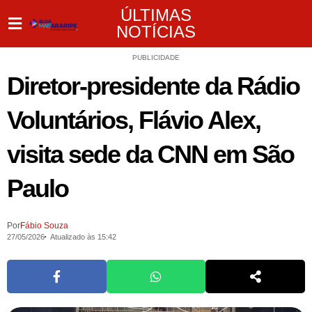
ÚLTIMAS
NOTÍCIAS
PUBLICIDADE
Diretor-presidente da Rádio
Voluntários, Flávio Alex,
visita sede da CNN em São
Paulo
Por
Fábio Souza
27/05/2026
Atualizado às 15:42