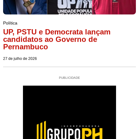
Política
UP, PSTU e Democrata lançam
candidatos ao Governo de
Pernambuco
27 de julho de 2026
PUBLICIDADE