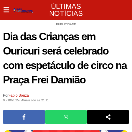
ÚLTIMAS
NOTÍCIAS
PUBLICIDADE
Dia das Crianças em
Ouricuri será celebrado
com espetáculo de circo na
Praça Frei Damião
Por
Fábio Souza
05/10/2025
Atualizado às 21:11