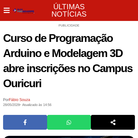
ÚLTIMAS
NOTÍCIAS
PUBLICIDADE
Curso de Programação
Arduino e Modelagem 3D
abre inscrições no Campus
Ouricuri
Por
Fábio Souza
28/05/2026
Atualizado às 14:56