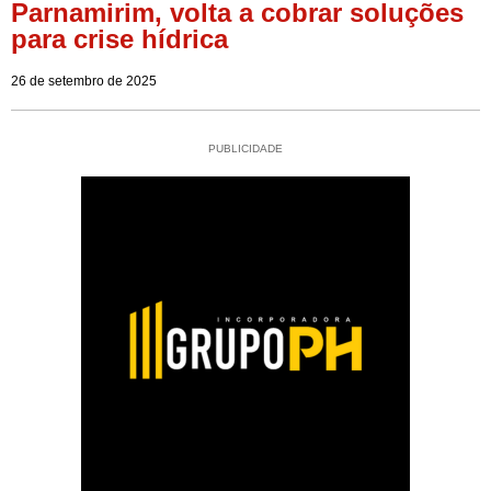
Parnamirim, volta a cobrar soluções
para crise hídrica
26 de setembro de 2025
PUBLICIDADE