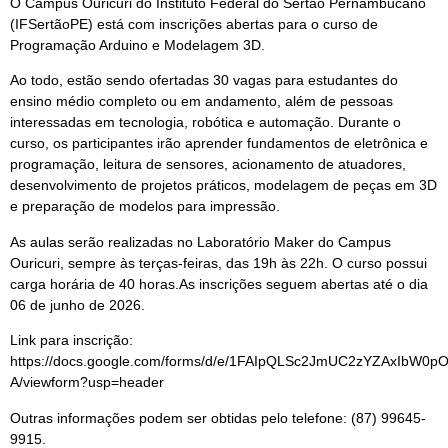
O Campus Ouricuri do Instituto Federal do Sertão Pernambucano
(IFSertãoPE) está com inscrições abertas para o curso de
Programação Arduino e Modelagem 3D.
Ao todo, estão sendo ofertadas 30 vagas para estudantes do
ensino médio completo ou em andamento, além de pessoas
interessadas em tecnologia, robótica e automação. Durante o
curso, os participantes irão aprender fundamentos de eletrônica e
programação, leitura de sensores, acionamento de atuadores,
desenvolvimento de projetos práticos, modelagem de peças em 3D
e preparação de modelos para impressão.
As aulas serão realizadas no Laboratório Maker do Campus
Ouricuri, sempre às terças-feiras, das 19h às 22h. O curso possui
carga horária de 40 horas.As inscrições seguem abertas até o dia
06 de junho de 2026.
Link para inscrição:
https://docs.google.com/forms/d/e/1FAIpQLSc2JmUC2zYZAxIbW
A/viewform?usp=header
Outras informações podem ser obtidas pelo telefone: (87) 99645-
9915.