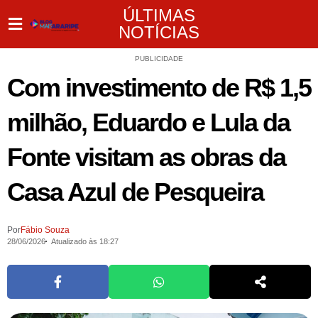
ÚLTIMAS
NOTÍCIAS
PUBLICIDADE
Com investimento de R$ 1,5
milhão, Eduardo e Lula da
Fonte visitam as obras da
Casa Azul de Pesqueira
Por
Fábio Souza
28/06/2026
Atualizado às 18:27