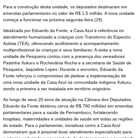
Para a construção desta unidade, os deputados destinaram em
emendas parlamentares no valor de R$ 1,5 milhão. A nova unidade
começa a funcionar na próxima segunda-feira (29).
Idealizada por Eduardo da Fonte, a Casa Azul é referência no
atendimento humanizado a crianças com Transtorno do Espectro
Autista (TEA), oferecendo acolhimento e acompanhamento
multiprofissional às crianças e seus familiares. A visita a nova
unidade de Pesqueira contou com a presença dos vereadores
Pastinha Xukuru e Rochevânia Rocha e a secretaria de Saúde de
Pesqueira, Jaqueline Lopes. Durante o encontro, Eduardo da
Fonte reforçou o compromisso de pleitear a implementação de
uma nova unidade da Casa Azul na comunidade indígena Xukuru,
sendo a primeira a ser instalada em território originário.
Ao longo de seus 20 anos de atuação na Câmara dos Deputados,
Eduardo da Fonte destinou cerca de R$ 700 milhões em emendas
parlamentares para a saúde de Pernambuco, fortalecendo
hospitais, maternidades e unidades de saúde em todas as regiões
do estado. Para o parlamentar, iniciativas como a Casa Azul
demonstram que é possível levar atendimento especializado para