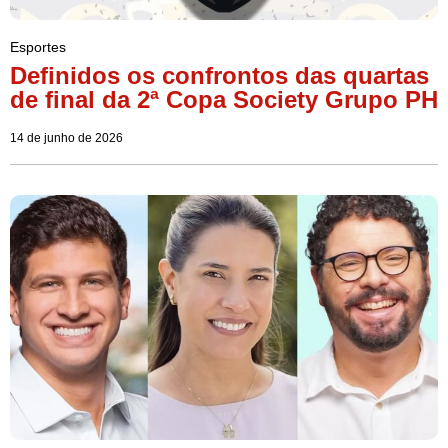
Esportes
Definidos os confrontos das quartas
de final da 2ª Copa Society Grupo PH
14 de junho de 2026