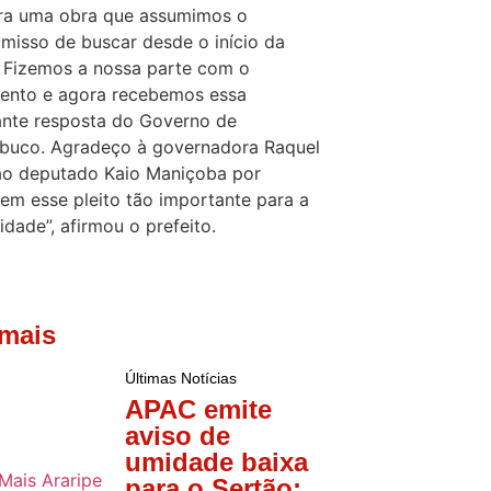
era uma obra que assumimos o
isso de buscar desde o início da
 Fizemos a nossa parte com o
ento e agora recebemos essa
ante resposta do Governo de
buco. Agradeço à governadora Raquel
ao deputado Kaio Maniçoba por
em esse pleito tão importante para a
idade”, afirmou o prefeito.
 mais
Últimas Notícias
APAC emite
aviso de
umidade baixa
para o Sertão;