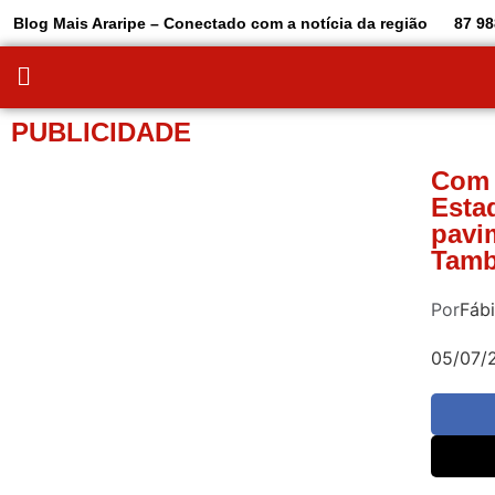
Blog Mais Araripe – Conectado com a notícia da região
87 98
PUBLICIDADE
Com 
Esta
pavi
Tamb
Por
Fáb
05/07/