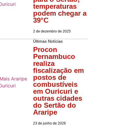
temperaturas
podem chegar a
39°C
2 de dezembro de 2025
Últimas Notícias
Procon
Pernambuco
realiza
fiscalização em
postos de
combustíveis
em Ouricuri e
outras cidades
do Sertão do
Araripe
23 de junho de 2026