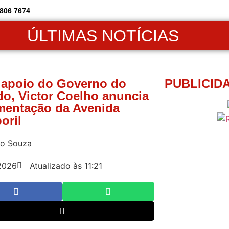
806 7674
ÚLTIMAS NOTÍCIAS
apoio do Governo do
PUBLICID
do, Victor Coelho anuncia
mentação da Avenida
oril
io Souza
2026
Atualizado às 11:21