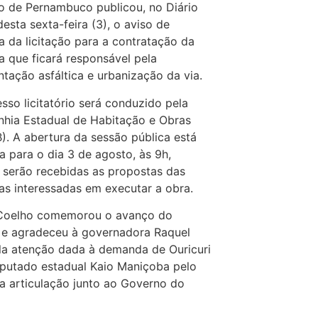
 de Pernambuco publicou, no Diário
desta sexta-feira (3), o aviso de
a da licitação para a contratação da
 que ficará responsável pela
tação asfáltica e urbanização da via.
sso licitatório será conduzido pela
hia Estadual de Habitação e Obras
. A abertura da sessão pública está
 para o dia 3 de agosto, às 9h,
serão recebidas as propostas das
s interessadas em executar a obra.
 Coelho comemorou o avanço do
 e agradeceu à governadora Raquel
la atenção dada à demanda de Ouricuri
putado estadual Kaio Maniçoba pelo
a articulação junto ao Governo do