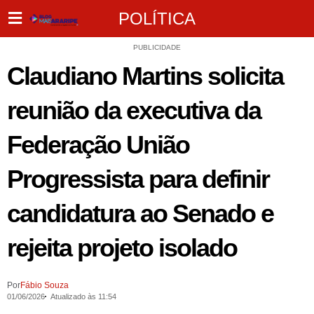
POLÍTICA
PUBLICIDADE
Claudiano Martins solicita
reunião da executiva da
Federação União
Progressista para definir
candidatura ao Senado e
rejeita projeto isolado
Por
Fábio Souza
01/06/2026
Atualizado às 11:54