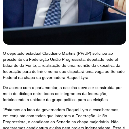
O deputado estadual Claudiano Martins (PP/UP) solicitou ao
presidente da Federação União Progressista, deputado federal
Eduardo da Fonte, a realização de uma reunião da executiva da
federação para definir o nome que disputará uma vaga ao Senado
Federal na chapa da governadora Raquel Lyra.
De acordo com o parlamentar, a escolha deve ser construída por
meio do diálogo entre todos os integrantes da federação,
fortalecendo a unidade do grupo político para as eleições.
“Estamos ao lado da governadora Raquel Lyra e escolheremos,
em conjunto com todos que integram a Federação União
Progressista, o candidato ao Senado na chapa majoritária. Não
aceitaremos candidatura avulsa nem projeto independente. Essa é