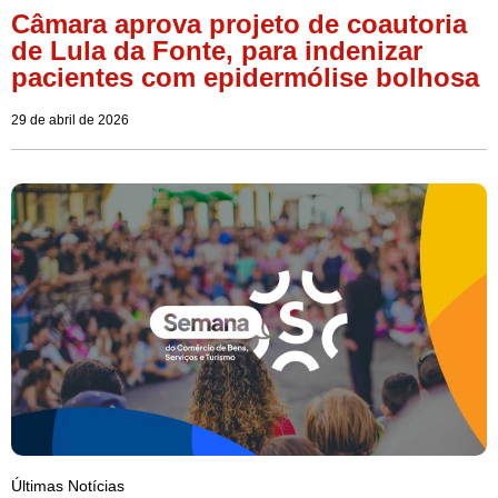
Câmara aprova projeto de coautoria
de Lula da Fonte, para indenizar
pacientes com epidermólise bolhosa
29 de abril de 2026
Últimas Notícias