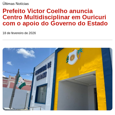
Últimas Notícias
Prefeito Victor Coelho anuncia
Centro Multidisciplinar em Ouricuri
com o apoio do Governo do Estado
18 de fevereiro de 2026