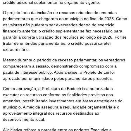
crédito adicional suplementar no orçamento vigente.
O projeto trata da inclusão de recursos oriundos de emendas
parlamentares que chegaram ao município no final de 2025. Como
os valores não puderam ser executados dentro do exercício
financeiro anterior, o crédito suplementar se fez necessário para
garantir a correta utilização dos recursos ao longo de 2026. Por se
tratar de emendas parlamentares, o crédito possui caráter
extraordinário.
Mesmo durante o período de recesso parlamentar, os vereadores
compareceram à sessão, demonstrando compromisso com a
pauta de interesse público. Após análise, o Projeto de Lei foi
aprovado por unanimidade pelos parlamentares presentes.
Com a aprovação, a Prefeitura de Bodocó fica autorizada a
executar os recursos conforme as finalidades previstas nas
emendas, possibilitando investimentos em áreas estratégicas do
município. A medida assegura a regularidade orçamentária e o
aproveitamento integral dos recursos destinados ao
desenvolvimento local.
A iniciativa reforça a parceria entre os poderes Executivo e